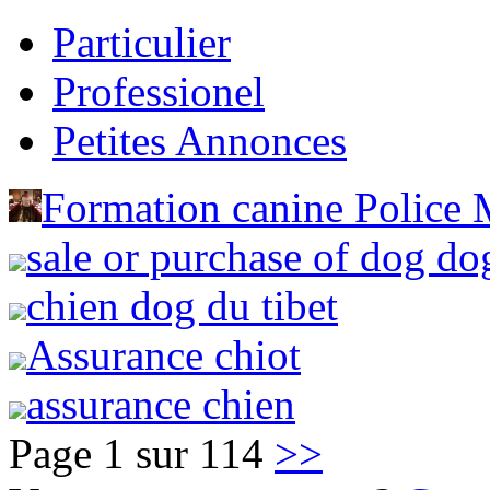
Particulier
Professionel
Petites Annonces
Formation canine Police M
sale or purchase of dog do
chien dog du tibet
Assurance chiot
assurance chien
Page 1 sur 114
>>