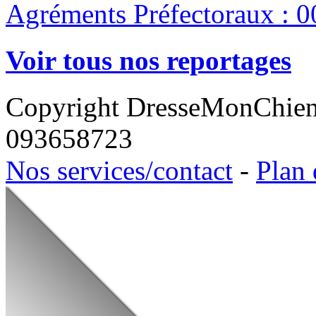
Agréments Préfectoraux : 0
Voir tous nos reportages
Copyright DresseMonChie
093658723
Nos services/contact
-
Plan 