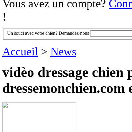
Vous avez un compte?
Conn
!
Un souci avec votre chien? Demandez-nous
Accueil
>
News
vidèo dressage chien p
dressemonchien.com