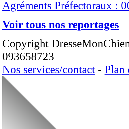
Agréments Préfectoraux : 0
Voir tous nos reportages
Copyright DresseMonChie
093658723
Nos services/contact
-
Plan 