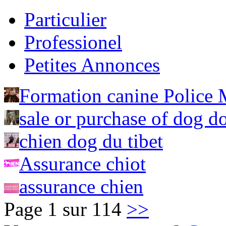
Particulier
Professionel
Petites Annonces
Formation canine Police M
sale or purchase of dog d
chien dog du tibet
Assurance chiot
assurance chien
Page 1 sur 114
>>