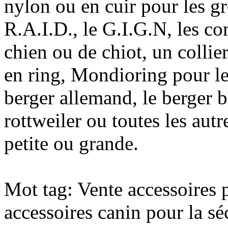
nylon ou en cuir pour les g
R.A.I.D., le G.I.G.N, les c
chien ou de chiot, un collie
en ring, Mondioring pour le
berger allemand, le berger 
rottweiler ou toutes les autr
petite ou grande.
Mot tag: Vente accessoires p
accessoires canin pour la séc