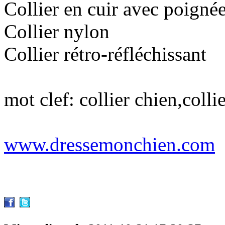
Collier en cuir avec poigné
Collier nylon
Collier rétro-réfléchissant
mot clef: collier chien,colli
www.dressemonchien.com
Partager cet article