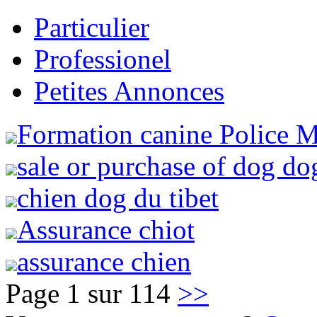
Particulier
Professionel
Petites Annonces
Formation canine Police Mu
sale or purchase of dog do
chien dog du tibet
Assurance chiot
assurance chien
Page 1 sur 114
>>