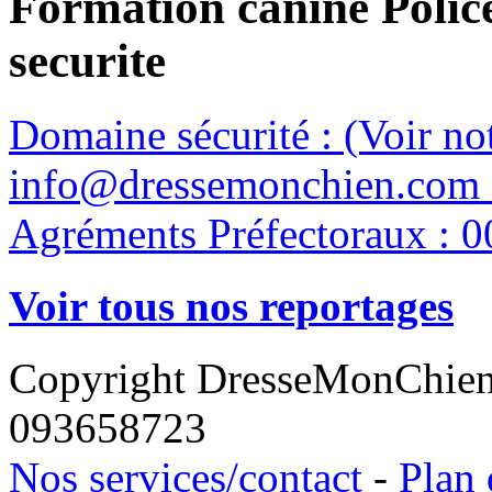
Formation canine Polic
securite
Domaine sécurité : (Voir n
info@dressemonchien.com 
Agréments Préfectoraux : 0
Voir tous nos reportages
Copyright DresseMonChie
093658723
Nos services/contact
-
Plan 