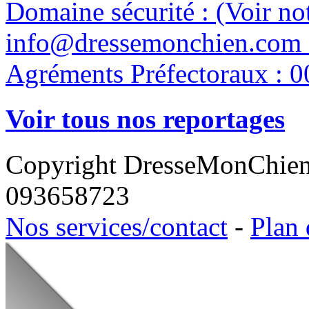
Domaine sécurité : (Voir n
info@dressemonchien.com 
Agréments Préfectoraux : 0
Voir tous nos reportages
Copyright DresseMonChie
093658723
Nos services/contact
-
Plan 