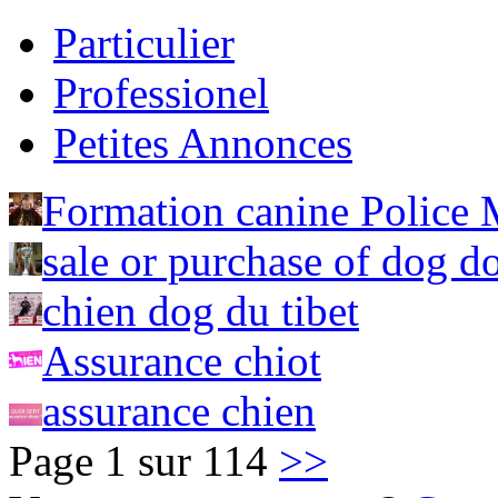
Particulier
Professionel
Petites Annonces
Formation canine Police M
sale or purchase of dog d
chien dog du tibet
Assurance chiot
assurance chien
Page 1 sur 114
>>