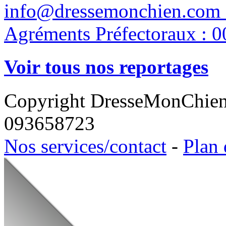
info@dressemonchien.com 
Agréments Préfectoraux : 0
Voir tous nos reportages
Copyright DresseMonChie
093658723
Nos services/contact
-
Plan 