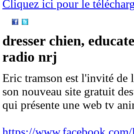
Cliquez ici pour le télécharg
Partager cette vidéo
dresser chien, educateu
radio nrj
Eric tramson est l'invité de
son nouveau site gratuit des
qui présente une web tv ani
https://www.facebook.com/