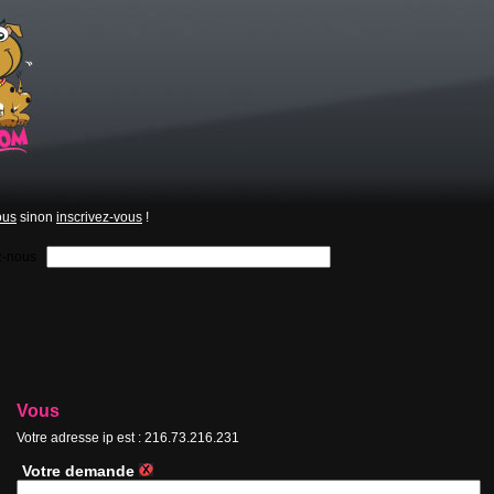
ous
sinon
inscrivez-vous
!
z-nous
Vous
Votre adresse ip est : 216.73.216.231
Votre demande