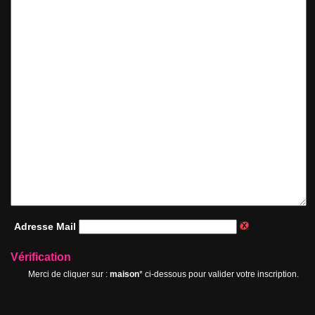
Adresse Mail
Vérification
Merci de cliquer sur :
maison
* ci-dessous pour valider votre inscription.