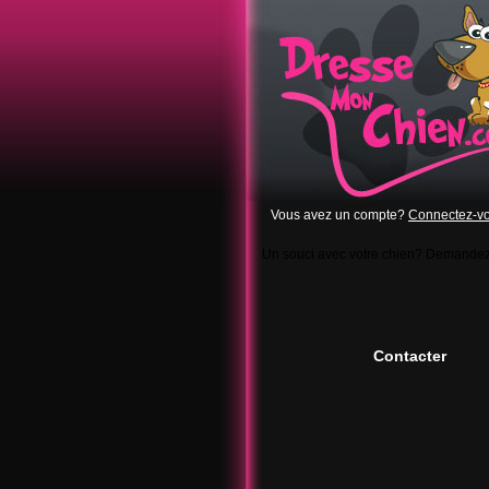
Vous avez un compte?
Connectez-v
Un souci avec votre chien? Demande
Contacter